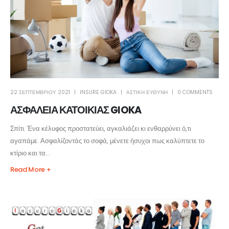
22 ΣΕΠΤΕΜΒΡΊΟΥ 2021
INSURE GIOKA
ΑΣΤΙΚΗ ΕΥΘΥΝΗ
0 COMMENTS
ΑΣΦΑΛΕΙΑ ΚΑΤΟΙΚΙΑΣ GIOKA
Σπίτι. Ένα κέλυφος προστατεύει, αγκαλιάζει κι ενθαρρύνει ό,τι
αγαπάμε. Ασφαλίζοντάς το σοφά, μένετε ήσυχοι πως καλύπτετε το
κτίριο και τα...
Read More +