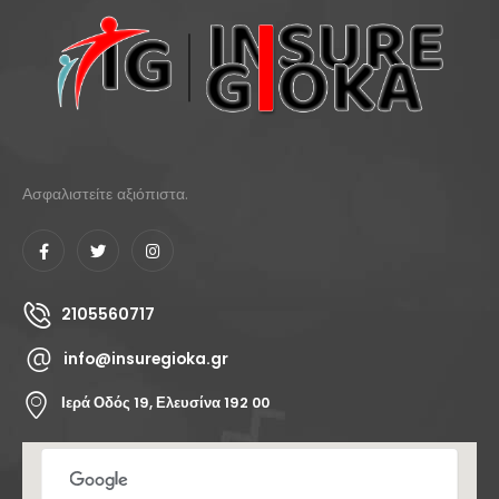
Ασφαλιστείτε αξιόπιστα.
2105560717
info@insuregioka.gr
Ιερά Οδός 19, Ελευσίνα 192 00