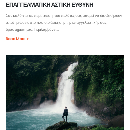
ΕΠΑΓΓΕΛΜΑΤΙΚΗ ΑΣΤΙΚΗ ΕΥΘΥΝΗ
Σας καλύπτει σε περίπτωση που πελάτες σας μπορεί να διεκδικήσουν
αποζημιώσεις στο πλαίσιο άσκησης της επαγγελματικής σας
δραστηριότητας. Περιλαμβάνει...
Read More +