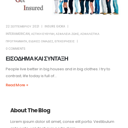
22 ΣΕΠΤΕΜΒΡΊΟΥ 2021
INSURE GIOKA
INTERAMERICAN
,
ΑΣΤΙΚΗ ΕΥΘΥΝΗ
,
ΑΣΦΆΛΕΙΑ ΖΩΉΣ
,
ΑΣΦΑΛΙΣΤΙΚΑ
ΠΡΟΓΡΑΜΜΑΤΑ
,
ΕΙΔΙΚΕΣ ΟΜΑΔΕΣ
,
ΕΠΙΧΕΙΡΗΣΕΙΣ
0 COMMENTS
ΕΙΣΟΔΗΜΑ ΚΑΙ ΣΥΝΤΑΞΗ
People live better in big houses and in big clothes. I try to
contrast; life today is full of...
Read More +
About The Blog
Lorem ipsum dolor sit amet, conse elit porta. Vestibulum