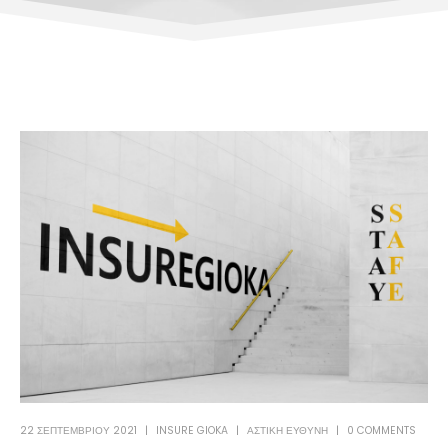
22 ΣΕΠΤΕΜΒΡΊΟΥ 2021
INSURE GIOKA
ΑΣΤΙΚΗ ΕΥΘΥΝΗ
0 COMMENTS