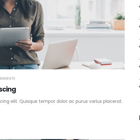
OMMENTS
iscing
ing elit. Quisque tempor dolor ac purus varius placerat.