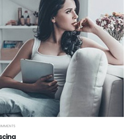
OMMENTS
iscing