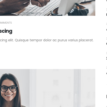
OMMENTS
iscing
ing elit. Quisque tempor dolor ac purus varius placerat.