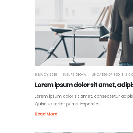
9 ΜΑΪ́ΟΥ 2019
INSURE GIOKA
UNCATEGORIZED
2 C
Lorem ipsum dolor sit amet, adip
Lorem ipsum dolor sit amet, consectetur adipisc
Quisque tortor purus, imperdiet...
Read More +