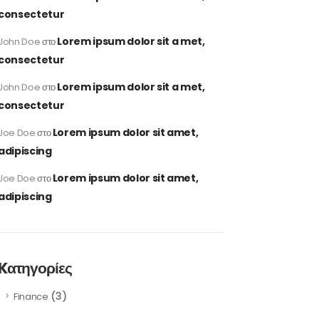
consectetur
Lorem ipsum dolor sit a met,
John Doe
στο
consectetur
Lorem ipsum dolor sit a met,
John Doe
στο
consectetur
Lorem ipsum dolor sit amet,
Joe Doe
στο
adipiscing
Lorem ipsum dolor sit amet,
Joe Doe
στο
adipiscing
Kατηγορίες
(3)
Finance