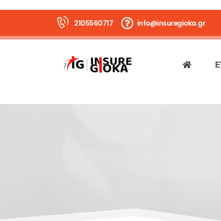
2105560717
info@insuregioka.gr
Ε