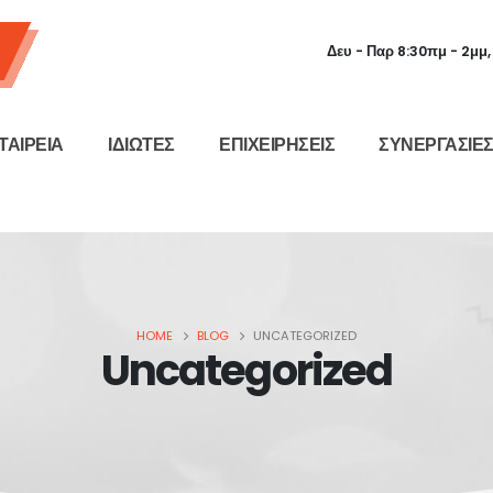
Δευ - Παρ 8:30πμ - 2μμ
ΤΑΙΡΕΙΑ
ΙΔΙΩΤΕΣ
ΕΠΙΧΕΙΡΗΣΕΙΣ
ΣΥΝΕΡΓΑΣΙΕ
HOME
BLOG
UNCATEGORIZED
Uncategorized