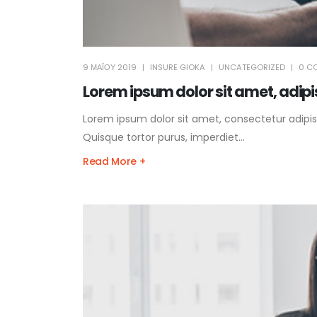
9 ΜΑΪ́ΟΥ 2019
INSURE GIOKA
UNCATEGORIZED
0 C
Lorem ipsum dolor sit amet, adip
Lorem ipsum dolor sit amet, consectetur adipisc
Quisque tortor purus, imperdiet...
Read More +