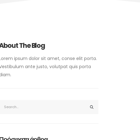
About The Blog
Lorem ipsum dolor sit amet, conse elit porta.
Vestibulum ante justo, volutpat quis porta
diam.
Πρόσφατα άρθρα