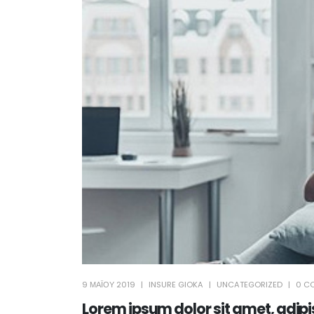
9 ΜΑΪ́ΟΥ 2019
INSURE GIOKA
UNCATEGORIZED
0 C
Lorem ipsum dolor sit amet, adip